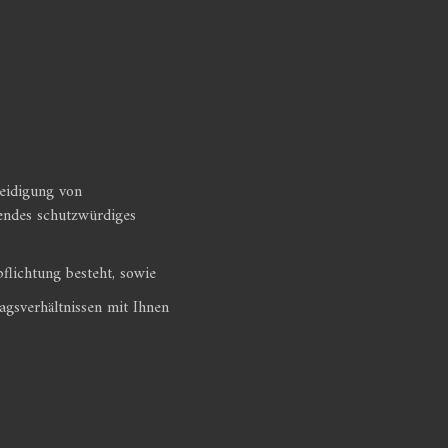
eidigung von
endes schutzwürdiges
pflichtung besteht, sowie
agsverhältnissen mit Ihnen