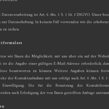
en Zwecken.
Datenverarbeitung ist Art. 6 Abs. 1 S. 1 lit. f DSGVO. Unser bere
n zur Datenerhebung. In keinem Fall verwenden wir die erhoben
n zu ziehen.
ktformulars
eten wir Ihnen die Möglichkeit, mit uns über ein auf der Websi
 ist die Angabe einer gültigen E-Mail-Adresse erforderlich, da
ese beantworten zu können. Weitere Angaben können freiwi
ke der Kontaktaufnahme mit uns erfolgt nach Art. 6 Abs. 1 S. 1
ten Einwilligung. Die für die Benutzung des Kontaktfor
rden nach Erledigung der von Ihnen gestellten Anfrage automati
en