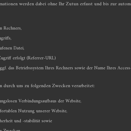
rmationen werden dabei ohne Ihr Zutun erfasst und bis zur autom
n Rechners,
riffs,
fenen Datei,
ugriff erfolgt (Referrer-URL)
gf. das Betriebssystem Ihres Rechners sowie der Name Ihres Access-
 durch uns zu folgenden Zwecken verarbeitet:
ungslosen Verbindungsaufbaus der Website,
fortablen Nutzung unserer Website,
rheit und -stabilität sowie