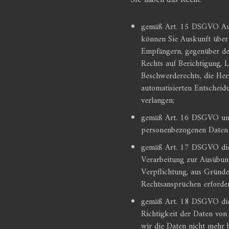
Sie haben das Recht:
gemäß Art. 15 DSGVO Ausk
können Sie Auskunft über 
Empfängern, gegenüber den
Rechts auf Berichtigung, 
Beschwerderechts, die Her
automatisierten Entscheidu
verlangen;
gemäß Art. 16 DSGVO unver
personenbezogenen Daten 
gemäß Art. 17 DSGVO die 
Verarbeitung zur Ausübung
Verpflichtung, aus Gründe
Rechtsansprüchen erforderl
gemäß Art. 18 DSGVO die 
Richtigkeit der Daten von
wir die Daten nicht mehr 