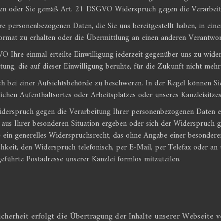
en oder Sie gemäß Art. 21 DSGVO Widerspruch gegen die Verarbeitu
personenbezogenen Daten, die Sie uns bereitgestellt haben, in eine
rmat zu erhalten oder die Übermittlung an einen anderen Verantwort
 Ihre einmal erteilte Einwilligung jederzeit gegenüber uns zu widerr
tung, die auf dieser Einwilligung beruhte, für die Zukunft nicht meh
bei einer Aufsichtsbehörde zu beschweren. In der Regel können Sie 
ichen Aufenthaltsortes oder Arbeitsplatzes oder unseres Kanzleisitz
rspruch gegen die Verarbeitung Ihrer personenbezogenen Daten ei
h aus Ihrer besonderen Situation ergeben oder sich der Widerspruch 
ie ein generelles Widerspruchsrecht, das ohne Angabe einer besondere
hkeit, den Widerspruch telefonisch, per E-Mail, per Telefax oder an 
eführte Postadresse unserer Kanzlei formlos mitzuteilen.
herheit erfolgt die Übertragung der Inhalte unserer Webseite v