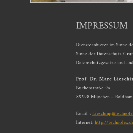
IMPRESSUM
Diensteanbieter im Sinne d
Sinne der Datenschutz-Grun
Datenschutzgesetze und and
Prof. Dr. Marc Lieschi
Buchenstraße 9a
85598 München – Baldham
Email: :
Liesching@technole
Internet:
http://technolex.d