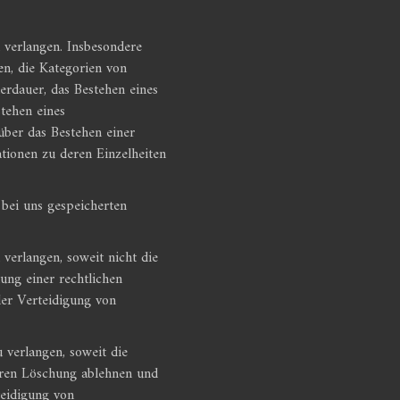
verlangen. Insbesondere
n, die Kategorien von
rdauer, das Bestehen eines
tehen eines
über das Bestehen einer
ationen zu deren Einzelheiten
bei uns gespeicherten
erlangen, soweit nicht die
ung einer rechtlichen
er Verteidigung von
verlangen, soweit die
deren Löschung ablehnen und
teidigung von