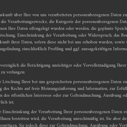
unft über Ihre von uns verarbeiteten personenbezogenen Daten zu 
die Verarbeitungszwecke, die Kategorie der personenbezogenen Date
en Ihre Daten offengelegt wurden oder werden, die geplante Speiche
Löschung, Einschränkung der Verarbeitung oder Widerspruch, das Bes
kunft ihrer Daten, sofern diese nicht bei uns erhoben wurden, sowie 
ngsfindung einschließlich Profiling und ggf. aussagekräftigen Inform
züglich die Berichtigung unrichtiger oder Vervollständigung Ihrer 
zu verlangen;
Löschung Ihrer bei uns gespeicherten personenbezogenen Daten zu v
 des Rechts auf freie Meinungsäußerung und Information, zur Erfüll
n des öffentlichen Interesses oder zur Geltendmachung, Ausübung od
ich ist;
Einschränkung der Verarbeitung Ihrer personenbezogenen Daten zu 
 Ihnen bestritten wird, die Verarbeitung unrechtmäßig ist, Sie aber 
benötigen, Sie jedoch diese zur Geltendmachung, Ausübung oder Ver