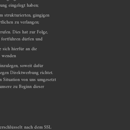
ng eingelegt haben;
m strukturierten, gängigen
lichen zu verlangen;
ufen. Dies hat zur Folge,
r fortführen dürfen und
sich hierfür an die
es wenden
nzulegen, soweit dafür
gegen Direktwerbung richtet.
n Situation von uns umgesetzt
unsere zu Beginn dieser
erschlüsselt nach dem SSL