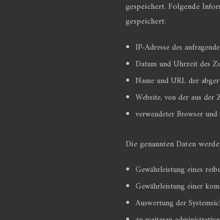
gespeichert. Folgende Info
gespeichert:
IP-Adresse des anfragende
Datum und Uhrzeit des Zug
Name und URL der abgeru
Website, von der aus der Z
verwendeter Browser und g
Die genannten Daten werden
Gewährleistung eines reib
Gewährleistung einer kom
Auswertung der Systemsiche