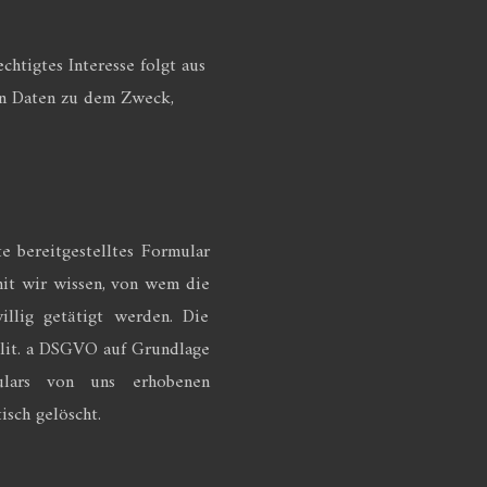
chtigtes Interesse folgt aus
en Daten zu dem Zweck,
te bereitgestelltes Formular
mit wir wissen, von wem die
llig getätigt werden. Die
 lit. a DSGVO auf Grundlage
mulars von uns erhobenen
sch gelöscht.