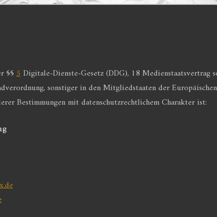
er §§
5
Digitale-Dienste-Gesetz (DDG), 18 Medienstaatsvertrag s
dverordnung, sonstiger in den Mitgliedstaaten der Europäische
erer Bestimmungen mit datenschutzrechtlichem Charakter ist:
ng
x.de
e