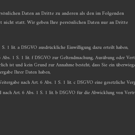
rsönlichen Daten an Dritte zu anderen als den im Folgenden
 nicht statt. Wir geben Ihre persönlichen Daten nur an Dritte
1 S. 1 lit. a DSGVO ausdrückliche Einwilligung dazu erteilt haben,
6 Abs. 1 S. 1 lit. f DSGVO zur Geltendmachung, Ausübung oder Vert
lich ist und kein Grund zur Annahme besteht, dass Sie ein überwieg
tergabe Ihrer Daten haben,
 Weitergabe nach Art. 6 Abs. 1 S. 1 lit. c DSGVO eine gesetzliche Ver
nd nach Art. 6 Abs. 1 S. 1 lit. b DSGVO für die Abwicklung von Vertr