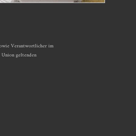
owie Verantwortlicher im
n Union geltenden