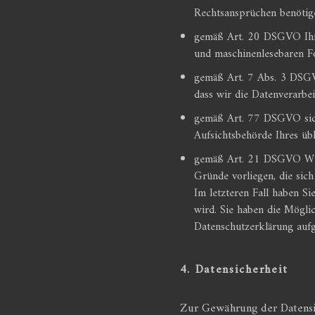
Rechtsansprüchen benötig
gemäß Art. 20 DSGVO Ihre 
und maschinenlesebaren Fo
gemäß Art. 7 Abs. 3 DSGVO
dass wir die Datenverarbei
gemäß Art. 77 DSGVO sich 
Aufsichtsbehörde Ihres übl
gemäß Art. 21 DSGVO Wide
Gründe vorliegen, die sic
Im letzteren Fall haben S
wird. Sie haben die Möglic
Datenschutzerklärung aufg
4. Datensicherheit
Zur Gewährung der Datensic