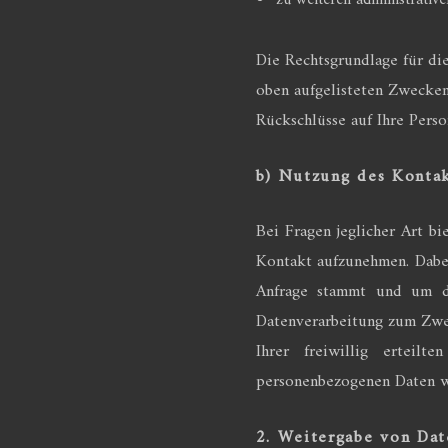
zu weiteren administrativ
Die Rechtsgrundlage für die 
oben aufgelisteten Zwecke
Rückschlüsse auf Ihre Perso
b) Nutzung des Konta
Bei Fragen jeglicher Art bi
Kontakt aufzunehmen. Dabei
Anfrage stammt und um di
Datenverarbeitung zum Zwec
Ihrer freiwillig erteil
personenbezogenen Daten we
2. Weitergabe von Dat